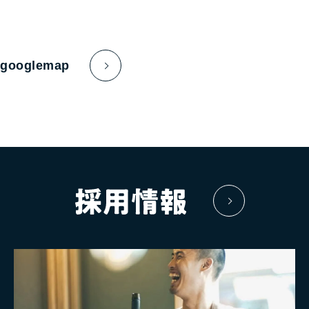
googlemap